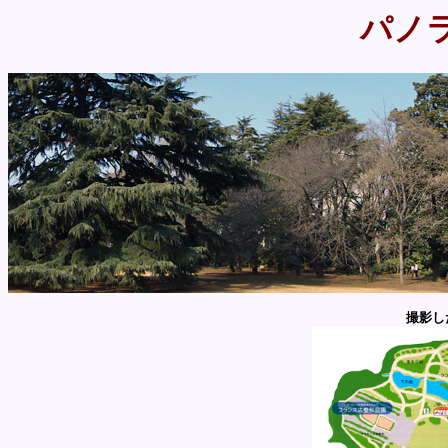
パノ
撮影し