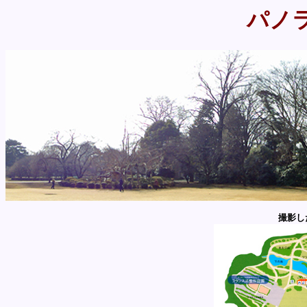
パノ
撮影し