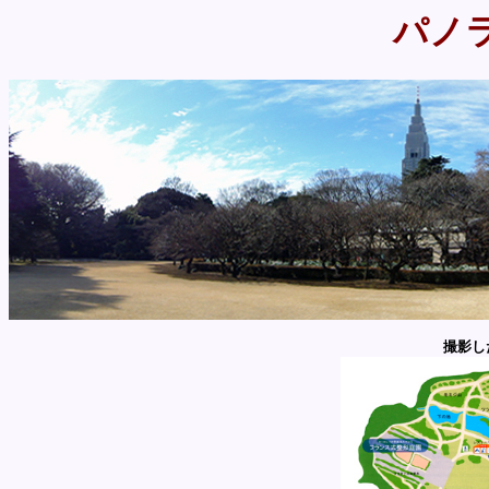
パノ
撮影し