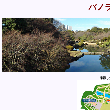
パノ
撮影し